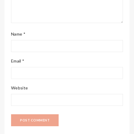
Name *
Email *
Website