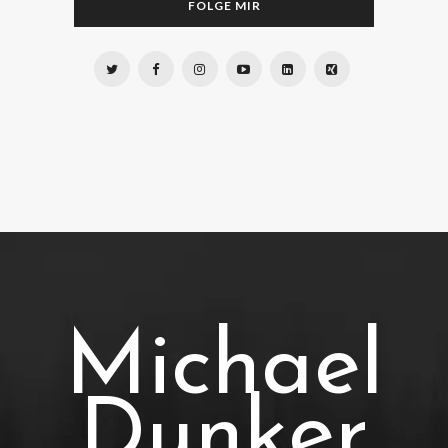
FOLGE MIR
Michael
Dunker