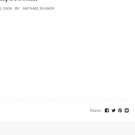
, 2008
BY
MICHAEL DUNKER
Share
: