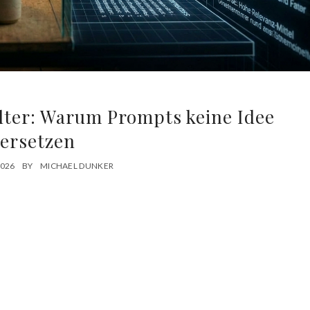
alter: Warum Prompts keine Idee
ersetzen
2026
BY
MICHAEL DUNKER