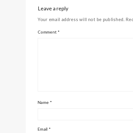
Leave a reply
Your email address will not be published. Re
Comment *
Name *
Email *